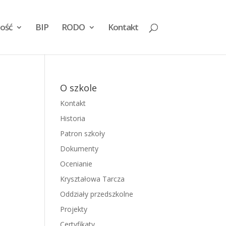
ość
BIP
RODO
Kontakt
O szkole
Kontakt
Historia
Patron szkoły
Dokumenty
Ocenianie
Kryształowa Tarcza
Oddziały przedszkolne
Projekty
Certyfikaty