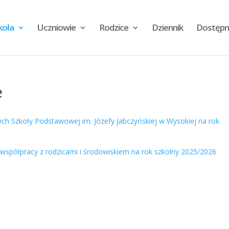
koła
Uczniowie
Rodzice
Dziennik
Dostępn
e
ch Szkoły Podstawowej im. Józefy Jabczyńskiej w Wysokiej na rok
spółpracy z rodzicami i środowiskiem na rok szkolny 2025/2026