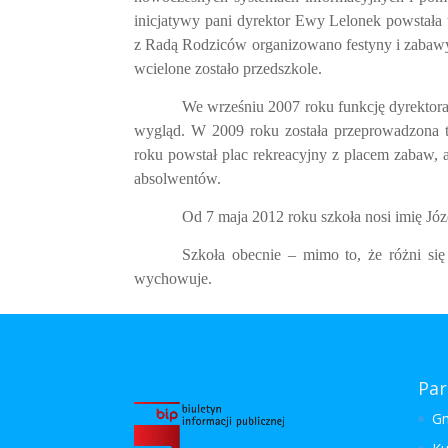
inicjatywy pani dyrektor Ewy Lelonek powstała
z Radą Rodziców organizowano festyny i zabawy 
wcielone zostało przedszkole.
We wrześniu 2007 roku funkcję dyrektora 
wygląd. W 2009 roku została przeprowadzona 
roku powstał plac rekreacyjny z placem zabaw,
absolwentów.
Od 7 maja 2012 roku szkoła nosi imię Józe
Szkoła obecnie – mimo to, że różni si
wychowuje.
Par
Gm