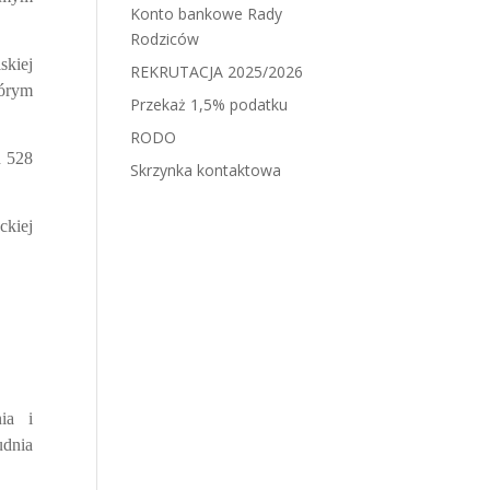
Konto bankowe Rady
Rodziców
skiej
REKRUTACJA 2025/2026
tórym
Przekaż 1,5% podatku
RODO
h 528
Skrzynka kontaktowa
ckiej
ia i
udnia