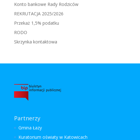
Konto bankowe Rady Rodziców
REKRUTACJA 2025/2026
Przekaż 1,5% podatku
RODO
Skrzynka kontaktowa
Partnerzy
Gmina Łazy
Kuratorium oświaty w Katowicach