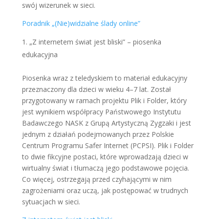
swój wizerunek w sieci.
Poradnik „(Nie)widzialne ślady online”
„Z internetem świat jest bliski” – piosenka
edukacyjna
Piosenka wraz z teledyskiem to materiał edukacyjny
przeznaczony dla dzieci w wieku 4–7 lat. Został
przygotowany w ramach projektu Plik i Folder, który
jest wynikiem współpracy Państwowego Instytutu
Badawczego NASK z Grupą Artystyczną Zygzaki i jest
jednym z działań podejmowanych przez Polskie
Centrum Programu Safer Internet (PCPSI). Plik i Folder
to dwie fikcyjne postaci, które wprowadzają dzieci w
wirtualny świat i tłumaczą jego podstawowe pojęcia.
Co więcej, ostrzegają przed czyhającymi w nim
zagrożeniami oraz uczą, jak postępować w trudnych
sytuacjach w sieci.