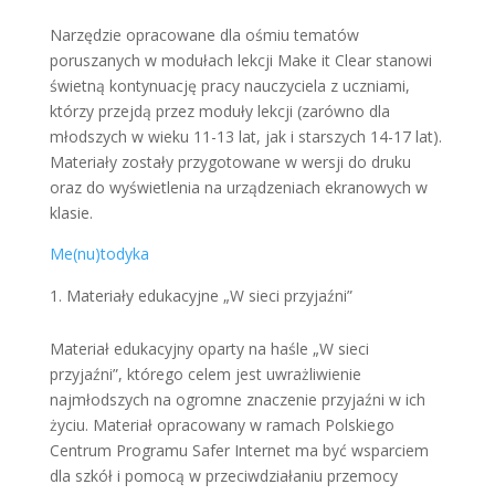
Narzędzie opracowane dla ośmiu tematów
poruszanych w modułach lekcji Make it Clear stanowi
świetną kontynuację pracy nauczyciela z uczniami,
którzy przejdą przez moduły lekcji (zarówno dla
młodszych w wieku 11-13 lat, jak i starszych 14-17 lat).
Materiały zostały przygotowane w wersji do druku
oraz do wyświetlenia na urządzeniach ekranowych w
klasie.
Me(nu)todyka
Materiały edukacyjne „W sieci przyjaźni”
Materiał edukacyjny oparty na haśle „W sieci
przyjaźni”, którego celem jest uwrażliwienie
najmłodszych na ogromne znaczenie przyjaźni w ich
życiu. Materiał opracowany w ramach Polskiego
Centrum Programu Safer Internet ma być wsparciem
dla szkół i pomocą w przeciwdziałaniu przemocy