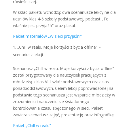
rówieśniczej.
W skład pakietu wchodzą: dwa scenariusze lekcyjne dla
uczniów klas 4-6 szkoły podstawowej, podcast „To
właśnie jest przyjaźń” oraz plakat.
Pakiet materiałów „W sieci przyjaźni”
„Chill w realu. Moje korzyści z bycia offline” –
scenariusz lekcji
Scenariusz „Chill w realu. Moje korzyści z bycia offline”
został przygotowany dla nauczycieli pracujących z
młodzieżą z klas VIII szkół podstawowych oraz klas
ponadpodstawowych. Celem lekcji poprowadzonej na
podstawie tego scenariusza jest wsparcie młodzieży w
zrozumieniu i nauczeniu się świadomego
kontrolowania czasu spędzonego w sieci. Pakiet
zawiera scenariusz zajęć, prezentację oraz infografikę.
Pakiet „Chill w realu”