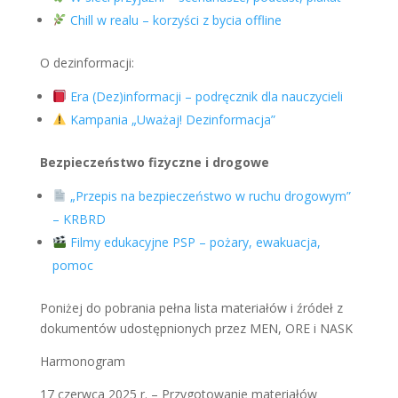
Chill w realu – korzyści z bycia offline
O dezinformacji:
Era (Dez)informacji – podręcznik dla nauczycieli
Kampania „Uważaj! Dezinformacja”
Bezpieczeństwo fizyczne i drogowe
„Przepis na bezpieczeństwo w ruchu drogowym”
– KRBRD
Filmy edukacyjne PSP – pożary, ewakuacja,
pomoc
Poniżej do pobrania pełna lista materiałów i źródeł z
dokumentów udostępnionych przez MEN, ORE i NASK
Harmonogram
17 czerwca 2025 r. – Przygotowanie materiałów