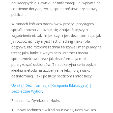
edukacyjnych o zjawisku dezinformacji i jej wpływie na
codzienne decyzje, życie, społeczeństwo czy sprawy
publiczne.
W ramach krótkich odcinków w prosty i przystępny
sposób można zapoznać się z najważniejszymi
zagadnieniami, takimi jak: czym jest dezinformacja; jak
ją rozpoznać, czym jest fact-checking i jaką rolę
odgrywa; kto rozpowszechnia fałszywe i manipulacyjne
treści; jaką funkcję w tym pełni internet i media
społecznościowe oraz jak dezinformacja może
polaryzować odbiorców. Ta edukacyjna seria będzie
idealną metodą na uzupełnienie lekcji o zjawisku
dezinformacji, jak i posłuży rodzicom i młodzieży.
Uważaj! Dezinformacja [Kampania Edukacyjna] |
Bezpieczne Wybory
Zadania dla Dyrektora szkoły:
1) upowszechnienie wśród nauczycieli, uczniów i ich