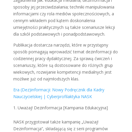
zagadnienia jak: edukacja medialna; dezinformacja i
sposoby jej przeciwdziałania; techniki manipulowania
informacjami czy rola mediów społecznościowych, a
cennym wkładem pod kątem doskonalenia
umiejętności praktycznych są także scenariusze lekcji
dla szkół podstawowych i ponadpodstawowych.
Publikacja dostarcza narzędzi, które w przystępny
sposób pomagają wprowadzić temat dezinformacji do
codziennej pracy dydaktycznej. Za sprawą ćwiczeń i
scenariuszy, które są dostosowane do różnych grup
wiekowych, rozwijanie kompetencji medialnych jest
możliwe już od najmłodszych klas.
Era (Dez)informacji: Nowy Podręcznik dla Kadry
Nauczycielskiej | Cyberprofilaktyka NASK
Uważaj! Dezinformacja [Kampania Edukacyjna]
NASK przygotował także kampanię „Uważaj!
Dezinformacja”, składającą się z serii programów