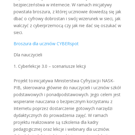
bezpieczeństwa w internecie. W ramach inicjatywy
powstała broszura, z której uczniowie dowiedzą się jak
dbać o cyfrowy dobrostan i swój wizerunek w sieci, jak
walczyć z cyberprzemocą czy jak nie dać się oszukać w
sieci.
Broszura dla uczniów CYBERspot
Dla nauczycieli
Cyberlekcje 3.0 – scenariusze lekcji
Projekt to inicjatywa Ministerstwa Cyfryzacji i NASK-
PIB, skierowana głównie do nauczycieli i uczniów szkół
podstawowych i ponadpodstawowych. Jego celem jest
wspieranie nauczania o bezpiecznym korzystaniu z
Internetu poprzez dostarczenie gotowych narzędzi
dydaktycznych do prowadzenia zajęć. W ramach
projektu realizowane są szkolenia dla kadry
pedagogicznej oraz lekcje i webinary dla uczniów.