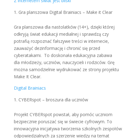
Z internetem świat jest bliski
Gra planszowa Digital Brainiacs – Make it Clear
Gra planszowa dla nastolatków (14+), dzięki której
odkryją świat edukacji medialnej i sprawdzą czy
potrafią rozpoznać fałszywe treści w internecie,
zauważyć dezinformację i chronić się przed
cyberatakami. To doskonała edukacyjna zabawa
dla młodzieży, uczniów, nauczycieli i rodziców. Grę
można samodzielnie wydrukować ze strony projektu
Make It Clear.
Digital Brainiacs
CYBERspot – broszura dla uczniów
Projekt CYBERspot powstał, aby pomóc uczniom
bezpiecznie poruszać się w świecie cyfrowym. To
innowacyjna inicjatywa tworzenia szkolnych zespołów
odpowiedzialnych za szerzenie wiedzy na temat