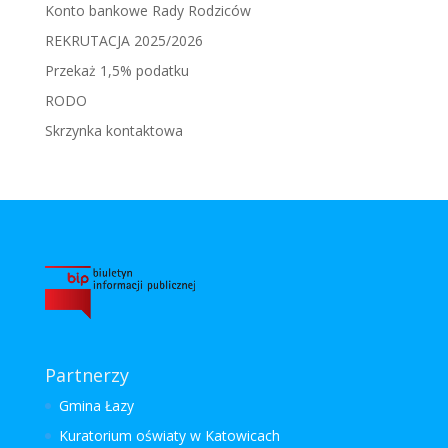
Konto bankowe Rady Rodziców
REKRUTACJA 2025/2026
Przekaż 1,5% podatku
RODO
Skrzynka kontaktowa
Partnerzy
Gmina Łazy
Kuratorium oświaty w Katowicach