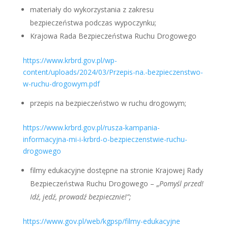
materiały do wykorzystania z zakresu
bezpieczeństwa podczas wypoczynku;
Krajowa Rada Bezpieczeństwa Ruchu Drogowego
https://www.krbrd.gov.pl/wp-
content/uploads/2024/03/Przepis-na.-bezpieczenstwo-
w-ruchu-drogowym.pdf
przepis na bezpieczeństwo w ruchu drogowym;
https://www.krbrd.gov.pl/rusza-kampania-
informacyjna-mi-i-krbrd-o-bezpieczenstwie-ruchu-
drogowego
filmy edukacyjne dostępne na stronie Krajowej Rady
Bezpieczeństwa Ruchu Drogowego – „
Pomyśl przed!
Idź, jedź, prowadź bezpiecznie!”;
https://www.gov.pl/web/kgpsp/filmy-edukacyjne