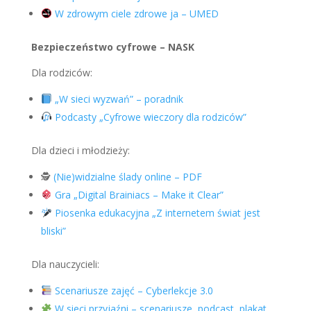
W zdrowym ciele zdrowe ja – UMED
Bezpieczeństwo cyfrowe – NASK
Dla rodziców:
„W sieci wyzwań” – poradnik
Podcasty „Cyfrowe wieczory dla rodziców”
Dla dzieci i młodzieży:
🕵️
(Nie)widzialne ślady online – PDF
Gra „Digital Brainiacs – Make it Clear”
Piosenka edukacyjna „Z internetem świat jest
bliski”
Dla nauczycieli:
Scenariusze zajęć – Cyberlekcje 3.0
W sieci przyjaźni – scenariusze, podcast, plakat