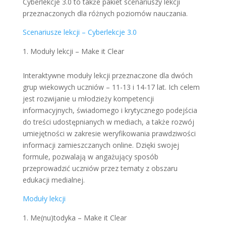
Cyberlekcje 3.0 to także pakiet scenariuszy lekcji
przeznaczonych dla różnych poziomów nauczania.
Scenariusze lekcji – Cyberlekcje 3.0
Moduły lekcji – Make it Clear
Interaktywne moduły lekcji przeznaczone dla dwóch
grup wiekowych uczniów – 11-13 i 14-17 lat. Ich celem
jest rozwijanie u młodzieży kompetencji
informacyjnych, świadomego i krytycznego podejścia
do treści udostępnianych w mediach, a także rozwój
umiejętności w zakresie weryfikowania prawdziwości
informacji zamieszczanych online. Dzięki swojej
formule, pozwalają w angażujący sposób
przeprowadzić uczniów przez tematy z obszaru
edukacji medialnej.
Moduły lekcji
Me(nu)todyka – Make it Clear