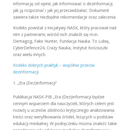
informację od opinii; jak informować o dezinformacji;
jak ją rozpoznać i jak jej przeciwdziałać. Dokument
zawiera także niezbędne rekomendacje oraz zalecenia.
Kodeks powstał z inicjatywy NASK, który pracował nad
nim z partnerami; wśród nich znaleźli się m.in.
Demagog, Fake Hunter, Fundacja Nauka. To Lubię,
CyberDefence24, Crazy Nauka, Instytut Kościuszki
oraz wielu innych.
Kodeks dobrych praktyk – wspólnie przeciw
dezinformacji
„Era (Dez)informacji”
Publikacja NASK-PIB „Era (Dez)informacji będzie
cennym wsparciem dla nauczycieli, których celem jest
rozwój u uczniów zdolności krytycznego analizowania
treści oraz weryfikowania źródeł, leżących u podstaw
edukacji medialnej. W podręczniku można znaleźć takie