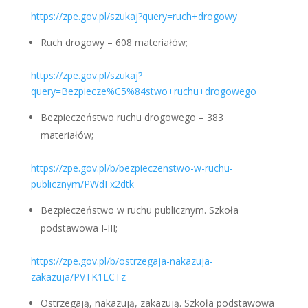
https://zpe.gov.pl/szukaj?query=ruch+drogowy
Ruch drogowy – 608 materiałów;
https://zpe.gov.pl/szukaj?
query=Bezpiecze%C5%84stwo+ruchu+drogowego
Bezpieczeństwo ruchu drogowego – 383
materiałów;
https://zpe.gov.pl/b/bezpieczenstwo-w-ruchu-
publicznym/PWdFx2dtk
Bezpieczeństwo w ruchu publicznym. Szkoła
podstawowa I-III;
https://zpe.gov.pl/b/ostrzegaja-nakazuja-
zakazuja/PVTK1LCTz
Ostrzegają, nakazują, zakazują. Szkoła podstawowa