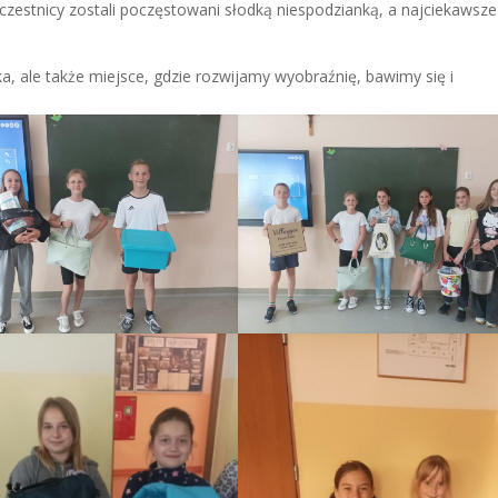
zestnicy zostali poczęstowani słodką niespodzianką, a najciekawsze
ka, ale także miejsce, gdzie rozwijamy wyobraźnię, bawimy się i