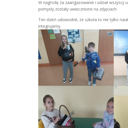
W nagrodę za zaangażowanie i udział wszyscy uc
pomysły zostały uwiecznione na zdjęciach.
Ten dzień udowodnił, że szkoła to nie tylko nau
integrujemy.