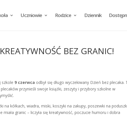
koła
Uczniowie
Rodzice
Dziennik
Dostępn
– KREATYWNOŚĆ BEZ GRANIC!
 szkole
9 czerwca
odbył się długo wyczekiwany Dzień bez plecaka.
 plecaków przynieśli swoje książki, zeszyty i przybory szkolne w
ymyślić.
zki na kółkach, wiadra, miski, koszyki na zakupy, poszewki na poduszk
 miała granic – liczyła się kreatywność, poczucie humoru i dobra