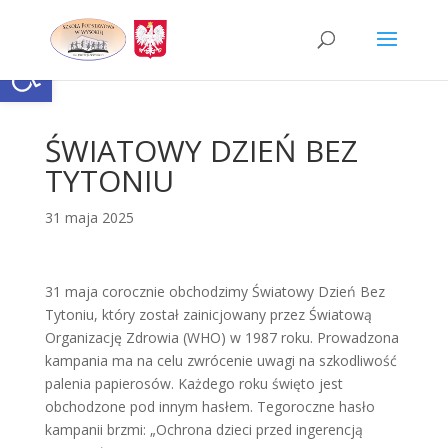
Skip
to
content
Otwórz pasek narzędzi
ŚWIATOWY DZIEŃ BEZ
TYTONIU
31 maja 2025
31 maja corocznie obchodzimy Światowy Dzień Bez
Tytoniu, który został zainicjowany przez Światową
Organizację Zdrowia (WHO) w 1987 roku. Prowadzona
kampania ma na celu zwrócenie uwagi na szkodliwość
palenia papierosów. Każdego roku święto jest
obchodzone pod innym hasłem. Tegoroczne hasło
kampanii brzmi: „Ochrona dzieci przed ingerencją