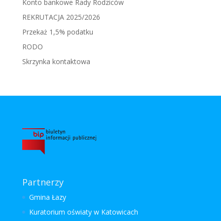
Konto bankowe Rady Rodziców
REKRUTACJA 2025/2026
Przekaż 1,5% podatku
RODO
Skrzynka kontaktowa
Partnerzy
Gmina Łazy
Kuratorium oświaty w Katowicach