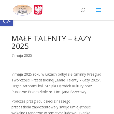
Skip
to
content
Otwórz pasek narzędzi
MAŁE TALENTY – ŁAZY
2025
7 maja 2025
7 maja 2025 roku w Łazach odbył się Gminny Przegląd
Twórczości Przedszkolnej „Małe Talenty – Łazy 2025”.
Organizatorami byli Miejski Ośrodek Kultury oraz
Publiczne Przedszkole nr 1 im. Jana Brzechwy.
Podczas przeglądu dzieci z naszego
przedszkola zaprezentowały swoje umiejętności
wokalne i taneczne w tematyce ludowej. Blanka