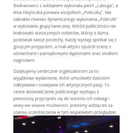
Bednarowicz z wdziękiem wykonała pieśń „Laboga”, a
Ania Olejniczka porwała wszystkich „Poleczką”. Nie
zabrakło również dynamicznego wykonania „Poleczki”
w wykonaniu grupy tanecznej. Wśród publiczności nie
brakowało wzruszonych rodziców, którzy z dumą
podziwiali swoje pociechy. Każdy występ spotkał się z
gorącym przyjęciem, a mali artyści opuścili scenę z
uśmiechami i pamiątkowymi dyplomami oraz słodkimi
nagrodami.
Dziękujemy serdecznie organizatorom za to
wyjątkowe wydarzenie, które umożliwiło dzieciom
odkrywanie i rozwijanie ich artystycznych pasji. To
cenne doświadczenie publicznego występu z
pewnością przyczyniło się do wzrostu ich odwagi i
wiary we własne możliwości. Jesteśmy wdzięczni za
szansę uczestniczenia w tym wspaniałym przeglądzie.