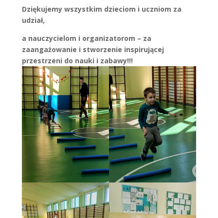
Dziękujemy wszystkim dzieciom i uczniom za
udział,
a nauczycielom i organizatorom – za
zaangażowanie i stworzenie inspirującej
przestrzeni do nauki i zabawy!!!