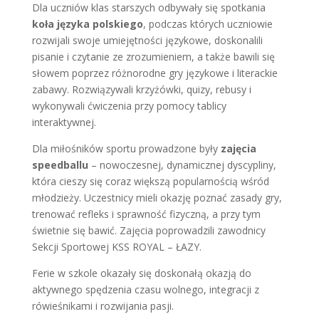
Dla uczniów klas starszych odbywały się spotkania
koła języka polskiego
, podczas których uczniowie
rozwijali swoje umiejętności językowe, doskonalili
pisanie i czytanie ze zrozumieniem, a także bawili się
słowem poprzez różnorodne gry językowe i literackie
zabawy. Rozwiązywali krzyżówki, quizy, rebusy i
wykonywali ćwiczenia przy pomocy tablicy
interaktywnej.
Dla miłośników sportu prowadzone były
zajęcia
speedballu
– nowoczesnej, dynamicznej dyscypliny,
która cieszy się coraz większą popularnością wśród
młodzieży. Uczestnicy mieli okazję poznać zasady gry,
trenować refleks i sprawność fizyczną, a przy tym
świetnie się bawić. Zajęcia poprowadzili zawodnicy
Sekcji Sportowej KSS ROYAL – ŁAZY.
Ferie w szkole okazały się doskonałą okazją do
aktywnego spędzenia czasu wolnego, integracji z
rówieśnikami i rozwijania pasji.