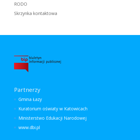
RODO
Skrzynka kontaktowa
Partnerzy
Gmina Łazy
Kuratorium oświaty w Katowicach
Ministerstwo Edukacji Narodowej
www.dbi.pl