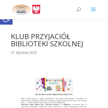
Skip
to
content
Otwórz pasek narzędzi
KLUB PRZYJACIÓŁ
BIBLIOTEKI SZKOLNEJ
31 stycznia 2025