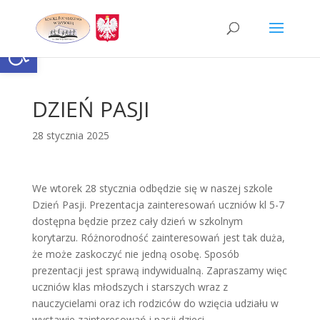
Skip
to
content
Otwórz pasek narzędzi
DZIEŃ PASJI
28 stycznia 2025
We wtorek 28 stycznia odbędzie się w naszej szkole
Dzień Pasji. Prezentacja zainteresowań uczniów kl 5-7
dostępna będzie przez cały dzień w szkolnym
korytarzu. Różnorodność zainteresowań jest tak duża,
że może zaskoczyć nie jedną osobę. Sposób
prezentacji jest sprawą indywidualną. Zapraszamy więc
uczniów klas młodszych i starszych wraz z
nauczycielami oraz ich rodziców do wzięcia udziału w
wystawie zainteresowań i pasji dzieci.