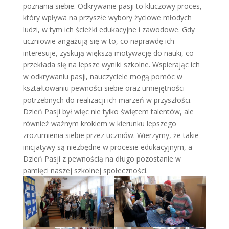
poznania siebie. Odkrywanie pasji to kluczowy proces,
który wpływa na przyszłe wybory życiowe młodych
ludzi, w tym ich ścieżki edukacyjne i zawodowe. Gdy
uczniowie angażują się w to, co naprawdę ich
interesuje, zyskują większą motywację do nauki, co
przekłada się na lepsze wyniki szkolne. Wspierając ich
w odkrywaniu pasji, nauczyciele mogą pomóc w
kształtowaniu pewności siebie oraz umiejętności
potrzebnych do realizacji ich marzeń w przyszłości.
Dzień Pasji był więc nie tylko świętem talentów, ale
również ważnym krokiem w kierunku lepszego
zrozumienia siebie przez uczniów. Wierzymy, że takie
inicjatywy są niezbędne w procesie edukacyjnym, a
Dzień Pasji z pewnością na długo pozostanie w
pamięci naszej szkolnej społeczności.