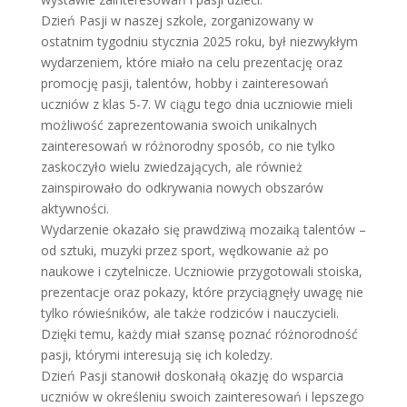
Dzień Pasji w naszej szkole, zorganizowany w
ostatnim tygodniu stycznia 2025 roku, był niezwykłym
wydarzeniem, które miało na celu prezentację oraz
promocję pasji, talentów, hobby i zainteresowań
uczniów z klas 5-7. W ciągu tego dnia uczniowie mieli
możliwość zaprezentowania swoich unikalnych
zainteresowań w różnorodny sposób, co nie tylko
zaskoczyło wielu zwiedzających, ale również
zainspirowało do odkrywania nowych obszarów
aktywności.
Wydarzenie okazało się prawdziwą mozaiką talentów –
od sztuki, muzyki przez sport, wędkowanie aż po
naukowe i czytelnicze. Uczniowie przygotowali stoiska,
prezentacje oraz pokazy, które przyciągnęły uwagę nie
tylko rówieśników, ale także rodziców i nauczycieli.
Dzięki temu, każdy miał szansę poznać różnorodność
pasji, którymi interesują się ich koledzy.
Dzień Pasji stanowił doskonałą okazję do wsparcia
uczniów w określeniu swoich zainteresowań i lepszego