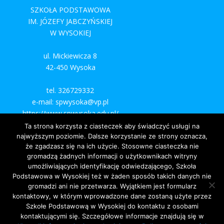
SZKOŁA PODSTAWOWA
IM. JÓZEFY JABCZYŃSKIEJ
W WYSOKIEJ
ul. Mickiewicza 8
42-450 Wysoka
tel. 326729332
e-mail: spwysoka@vp.pl
https://www.spwysoka.edu.pl/
Ta strona korzysta z ciasteczek aby świadczyć usługi na
najwyższym poziomie. Dalsze korzystanie ze strony oznacza,
że zgadzasz się na ich użycie. Stosowne ciasteczka nie
gromadzą żadnych informacji o użytkownikach witryny
umożliwiających identyfikację odwiedzającego, Szkoła
Podstawowa w Wysokiej też w żaden sposób takich danych nie
gromadzi ani nie przetwarza. Wyjątkiem jest formularz
kontaktowy, w którym wprowadzone dane zostaną użyte przez
Szkołe Podstawową w Wysokiej do kontaktu z osobami
kontaktującymi się. Szczegółowe informacje znajdują się w