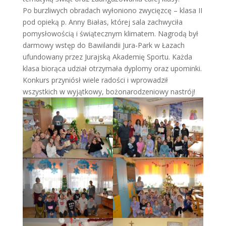
Po burzliwych obradach wyłoniono zwycięzcę – klasa II
pod opieką p. Anny Białas, której sala zachwyciła
pomysłowością i świątecznym klimatem. Nagrodą był
darmowy wstęp do Bawilandii Jura-Park w Łazach
ufundowany przez Jurajską Akademię Sportu. Każda
klasa biorąca udział otrzymała dyplomy oraz upominki.
Konkurs przyniósł wiele radości i wprowadził
wszystkich w wyjątkowy, bożonarodzeniowy nastrój!