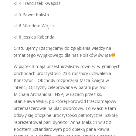
kl. 4 Franciszek Kwapisz
kl. 5 Paweł Kalista
kl. 6 Nikodem Wójcik
kl. 8 Jessica Rabenda
Gratulujemy i zachęcamy do zgłębiania wiedzy na
temat tego wyjątkowego dla nas Polaków święta
W piątek 3 maja uczestniczyliśmy również w gminnych
obchodach uroczystości 233. rocznicy uchwalenia
Konstytucji. Obchody rozpoczęła Msza Święta w
intencji Ojczyzny celebrowana w parafii pw. Św.
Michała Archanioła i NSPJ w Łazach przez ks.
Stanisława Wykę, po której korowód trzeciomajowy
przemaszerował na plac dworcowy. To właśnie tam
odbyły się oficjalne uroczystości patriotyczne. Szkołę
reprezentował pani dyrektor Anna Makuch wraz z
Pocztem Sztandarowym pod opieką pana Pawła