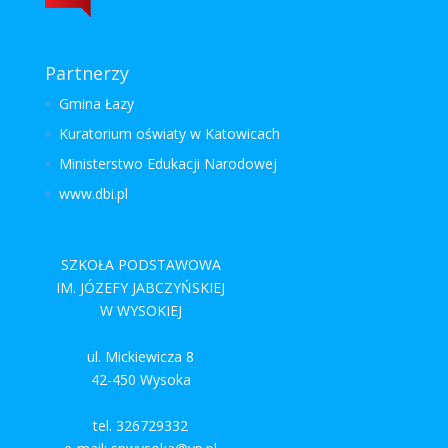
Partnerzy
Gmina Łazy
Kuratorium oświaty w Katowicach
Ministerstwo Edukacji Narodowej
www.dbi.pl
SZKOŁA PODSTAWOWA
IM. JÓZEFY JABCZYŃSKIEJ
W WYSOKIEJ
ul. Mickiewicza 8
42-450 Wysoka
tel. 326729332