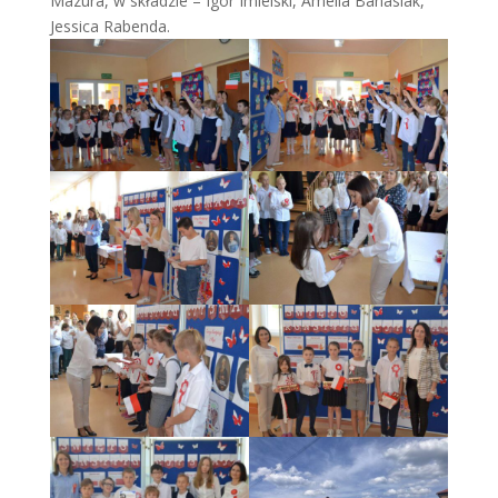
Mazura, w składzie – Igor Imielski, Amelia Banasiak,
Jessica Rabenda.