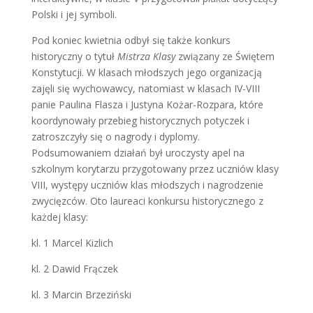
Polski i jej symboli.
Pod koniec kwietnia odbył się także konkurs
historyczny o tytuł
Mistrza Klasy
związany ze Świętem
Konstytucji. W klasach młodszych jego organizacją
zajęli się wychowawcy, natomiast w klasach IV-VIII
panie Paulina Flasza i Justyna Kożar-Rozpara, które
koordynowały przebieg historycznych potyczek i
zatroszczyły się o nagrody i dyplomy.
Podsumowaniem działań był uroczysty apel na
szkolnym korytarzu przygotowany przez uczniów klasy
VIII, występy uczniów klas młodszych i nagrodzenie
zwycięzców. Oto laureaci konkursu historycznego z
każdej klasy:
kl. 1 Marcel Kizlich
kl. 2 Dawid Frączek
kl. 3 Marcin Brzeziński