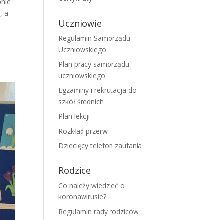
nie
, a
Uczniowie
Regulamin Samorządu
Uczniowskiego
u
Plan pracy samorządu
uczniowskiego
Egzaminy i rekrutacja do
szkół średnich
Plan lekcji
Rozkład przerw
Dziecięcy telefon zaufania
Rodzice
Co należy wiedzieć o
koronawirusie?
Regulamin rady rodziców