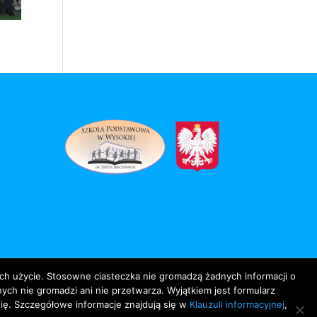
ich użycie. Stosowne ciasteczka nie gromadzą żadnych informacji o
ch nie gromadzi ani nie przetwarza. Wyjątkiem jest formularz
ę. Szczegółowe informacje znajdują się w
Klauzuli informacyjnej
,