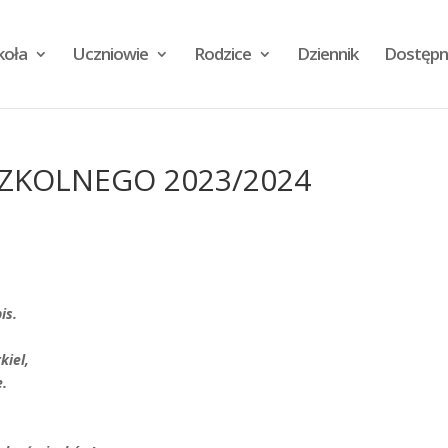
koła
Uczniowie
Rodzice
Dziennik
Dostępn
ZKOLNEGO 2023/2024
is.
kiel,
e.