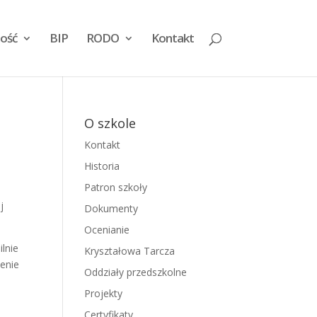
ość
BIP
RODO
Kontakt
O szkole
Kontakt
Historia
Patron szkoły
j
Dokumenty
Ocenianie
lnie
Kryształowa Tarcza
enie
Oddziały przedszkolne
Projekty
Certyfikaty