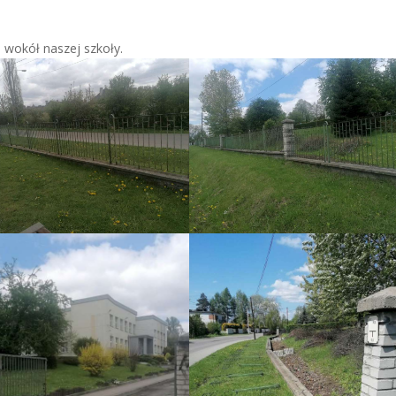
 wokół naszej szkoły.