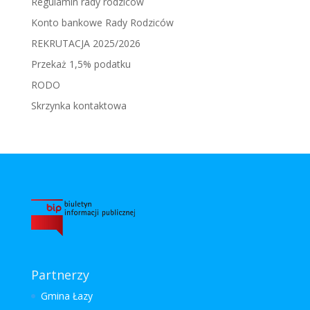
Regulamin rady rodziców
Konto bankowe Rady Rodziców
REKRUTACJA 2025/2026
Przekaż 1,5% podatku
RODO
Skrzynka kontaktowa
Partnerzy
Gmina Łazy