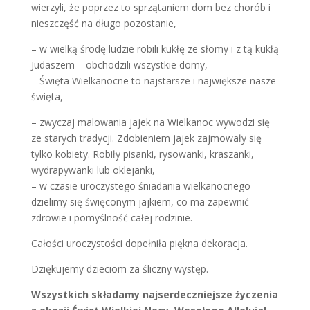
wierzyli, że poprzez to sprzątaniem dom bez chorób i
nieszczęść na długo pozostanie,
– w wielką środę ludzie robili kukłę ze słomy i z tą kukłą
Judaszem – obchodzili wszystkie domy,
– Święta Wielkanocne to najstarsze i największe nasze
święta,
– zwyczaj malowania jajek na Wielkanoc wywodzi się
ze starych tradycji. Zdobieniem jajek zajmowały się
tylko kobiety. Robiły pisanki, rysowanki, kraszanki,
wydrapywanki lub oklejanki,
– w czasie uroczystego śniadania wielkanocnego
dzielimy się święconym jajkiem, co ma zapewnić
zdrowie i pomyślność całej rodzinie.
Całości uroczystości dopełniła piękna dekoracja.
Dziękujemy dzieciom za śliczny występ.
Wszystkich składamy najserdeczniejsze życzenia