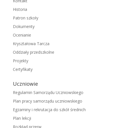
Kontakt
Historia
Patron szkoły
Dokumenty
Ocenianie
Kryształowa Tarcza
Oddziały przedszkolne
Projekty
Certyfikaty
Uczniowie
Regulamin Samorządu Uczniowskiego
Plan pracy samorządu uczniowskiego
Egzaminy i rekrutacja do szkół średnich
Plan lekcji
Rozkład przerw