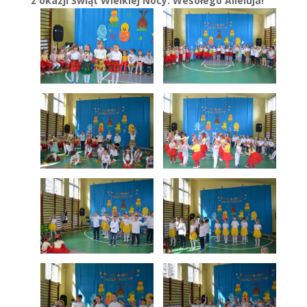
z okazji Świąt Wielkiej Nocy. Wesołego Alleluja!