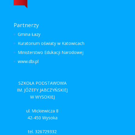
Partnerzy
Gmina Łazy
Kuratorium oświaty w Katowicach
Ministerstwo Edukacji Narodowej
www.dbi.pl
SZKOŁA PODSTAWOWA
IM. JÓZEFY JABCZYŃSKIEJ
W WYSOKIEJ
ul. Mickiewicza 8
42-450 Wysoka
tel. 326729332