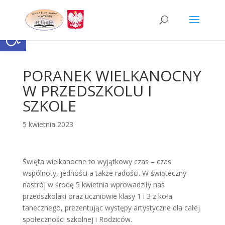
Skip
to
content
Otwórz pasek narzędzi
PORANEK WIELKANOCNY
W PRZEDSZKOLU I
SZKOLE
5 kwietnia 2023
Święta wielkanocne to wyjątkowy czas – czas
wspólnoty, jedności a także radości. W świąteczny
nastrój w środę 5 kwietnia wprowadziły nas
przedszkolaki oraz uczniowie klasy 1 i 3 z koła
tanecznego, prezentując występy artystyczne dla całej
społeczności szkolnej i Rodziców.