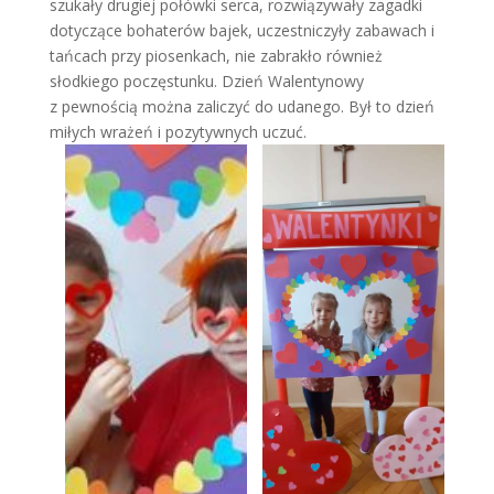
szukały drugiej połówki serca, rozwiązywały zagadki
dotyczące bohaterów bajek, uczestniczyły zabawach i
tańcach przy piosenkach, nie zabrakło również
słodkiego poczęstunku. Dzień Walentynowy
z pewnością można zaliczyć do udanego. Był to dzień
miłych wrażeń i pozytywnych uczuć.