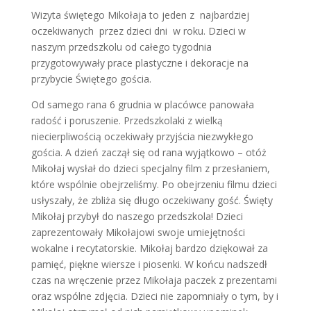
Wizyta świętego Mikołaja to jeden z najbardziej
oczekiwanych przez dzieci dni w roku. Dzieci w
naszym przedszkolu od całego tygodnia
przygotowywały prace plastyczne i dekoracje na
przybycie Świętego gościa.
Od samego rana 6 grudnia w placówce panowała
radość i poruszenie. Przedszkolaki z wielką
niecierpliwością oczekiwały przyjścia niezwykłego
gościa. A dzień zaczął się od rana wyjątkowo – otóż
Mikołaj wysłał do dzieci specjalny film z przesłaniem,
które wspólnie obejrzeliśmy. Po obejrzeniu filmu dzieci
usłyszały, że zbliża się długo oczekiwany gość. Święty
Mikołaj przybył do naszego przedszkola! Dzieci
zaprezentowały Mikołajowi swoje umiejętności
wokalne i recytatorskie. Mikołaj bardzo dziękował za
pamięć, piękne wiersze i piosenki. W końcu nadszedł
czas na wręczenie przez Mikołaja paczek z prezentami
oraz wspólne zdjęcia. Dzieci nie zapomniały o tym, by i