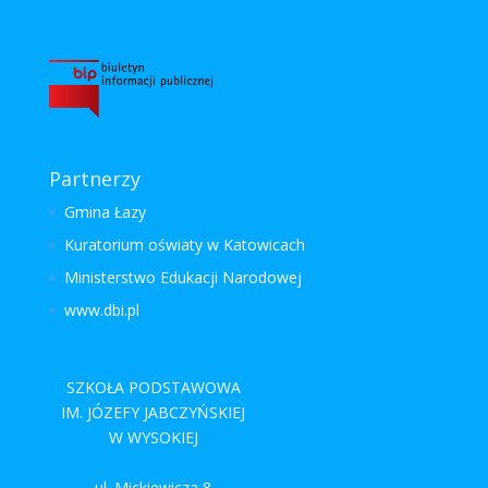
Partnerzy
Gmina Łazy
Kuratorium oświaty w Katowicach
Ministerstwo Edukacji Narodowej
www.dbi.pl
SZKOŁA PODSTAWOWA
IM. JÓZEFY JABCZYŃSKIEJ
W WYSOKIEJ
ul. Mickiewicza 8