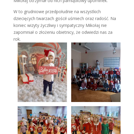
Mikołaj otrzymał od nich pamiątkowy upominek.
W to grudniowe przedpołudnie na wszystkich
dziecięcych twarzach gościł uśmiech oraz radość. Na
koniec wizyty życzliwy i sympatyczny Mikołaj nie
zapomniał o złożeniu obietnicy, że odwiedzi nas za
rok.