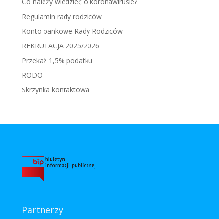
Co należy wiedzieć o koronawirusie?
Regulamin rady rodziców
Konto bankowe Rady Rodziców
REKRUTACJA 2025/2026
Przekaż 1,5% podatku
RODO
Skrzynka kontaktowa
Partnerzy