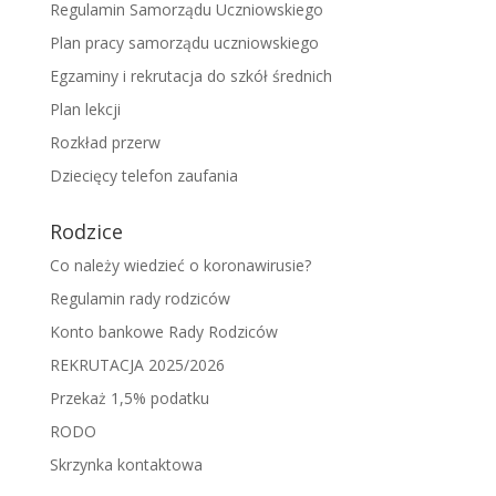
Regulamin Samorządu Uczniowskiego
Plan pracy samorządu uczniowskiego
Egzaminy i rekrutacja do szkół średnich
Plan lekcji
Rozkład przerw
Dziecięcy telefon zaufania
Rodzice
Co należy wiedzieć o koronawirusie?
Regulamin rady rodziców
Konto bankowe Rady Rodziców
REKRUTACJA 2025/2026
Przekaż 1,5% podatku
RODO
Skrzynka kontaktowa