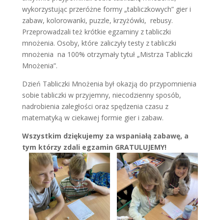
wykorzystując przeróżne formy „tabliczkowych” gier i
zabaw, kolorowanki, puzzle, krzyżówki, rebusy.
Przeprowadzali też krótkie egzaminy z tabliczki
mnożenia. Osoby, które zaliczyły testy z tabliczki
mnożenia na 100% otrzymały tytuł „Mistrza Tabliczki
Mnożenia”.
Dzień Tabliczki Mnożenia był okazją do przypomnienia
sobie tabliczki w przyjemny, niecodzienny sposób,
nadrobienia zaległości oraz spędzenia czasu z
matematyką w ciekawej formie gier i zabaw.
Wszystkim dziękujemy za wspaniałą zabawę, a
tym którzy zdali egzamin GRATULUJEMY!