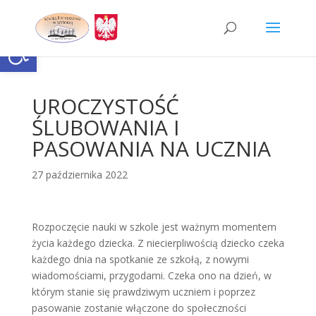
Skip
to
content
Otwórz pasek narzędzi
UROCZYSTOŚĆ
ŚLUBOWANIA I
PASOWANIA NA UCZNIA
27 października 2022
Rozpoczęcie nauki w szkole jest ważnym momentem
życia każdego dziecka. Z niecierpliwością dziecko czeka
każdego dnia na spotkanie ze szkołą, z nowymi
wiadomościami, przygodami. Czeka ono na dzień, w
którym stanie się prawdziwym uczniem i poprzez
pasowanie zostanie włączone do społeczności