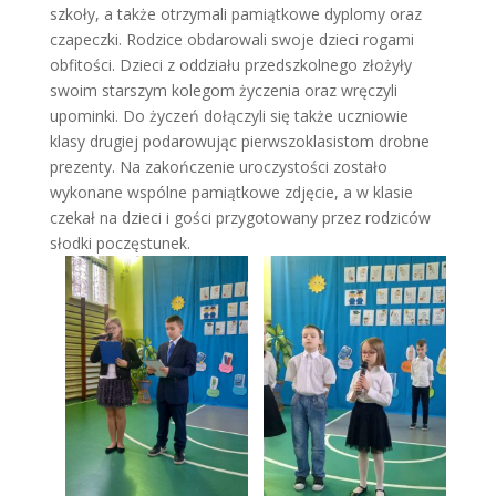
szkoły, a także otrzymali pamiątkowe dyplomy oraz
czapeczki. Rodzice obdarowali swoje dzieci rogami
obfitości. Dzieci z oddziału przedszkolnego złożyły
swoim starszym kolegom życzenia oraz wręczyli
upominki. Do życzeń dołączyli się także uczniowie
klasy drugiej podarowując pierwszoklasistom drobne
prezenty. Na zakończenie uroczystości zostało
wykonane wspólne pamiątkowe zdjęcie, a w klasie
czekał na dzieci i gości przygotowany przez rodziców
słodki poczęstunek.