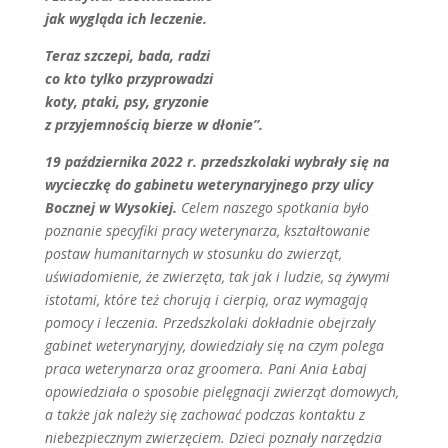
jak wygląda ich leczenie.
Teraz szczepi, bada, radzi
co kto tylko przyprowadzi
koty, ptaki, psy, gryzonie
z przyjemnością bierze w dłonie”.
19 października 2022 r. przedszkolaki wybrały się na
wycieczkę do gabinetu weterynaryjnego przy ulicy
Bocznej w Wysokiej.
Celem naszego spotkania było
poznanie specyfiki pracy weterynarza, kształtowanie
postaw humanitarnych w stosunku do zwierząt,
uświadomienie, że zwierzęta, tak jak i ludzie, są żywymi
istotami, które też chorują i cierpią, oraz wymagają
pomocy i leczenia. Przedszkolaki dokładnie obejrzały
gabinet weterynaryjny, dowiedziały się na czym polega
praca weterynarza oraz groomera. Pani Ania Łabaj
opowiedziała o sposobie pielęgnacji zwierząt domowych,
a także jak należy się zachować podczas kontaktu z
niebezpiecznym zwierzęciem. Dzieci poznały narzędzia