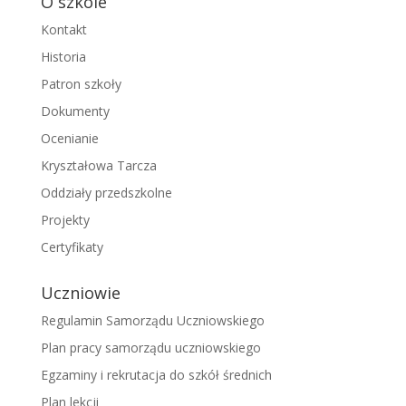
O szkole
Kontakt
Historia
Patron szkoły
Dokumenty
Ocenianie
Kryształowa Tarcza
Oddziały przedszkolne
Projekty
Certyfikaty
Uczniowie
Regulamin Samorządu Uczniowskiego
Plan pracy samorządu uczniowskiego
Egzaminy i rekrutacja do szkół średnich
Plan lekcji