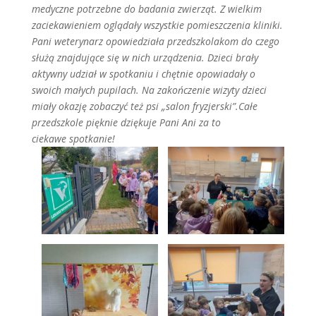
medyczne potrzebne do badania zwierząt. Z wielkim
zaciekawieniem oglądały wszystkie pomieszczenia kliniki.
Pani weterynarz opowiedziała przedszkolakom do czego
służą znajdujące się w nich urządzenia. Dzieci brały
aktywny udział w spotkaniu i chętnie opowiadały o
swoich małych pupilach. Na zakończenie wizyty dzieci
miały okazję zobaczyć też psi „salon fryzjerski”.Całe
przedszkole pięknie dziękuje Pani Ani za to
ciekawe spotkanie!