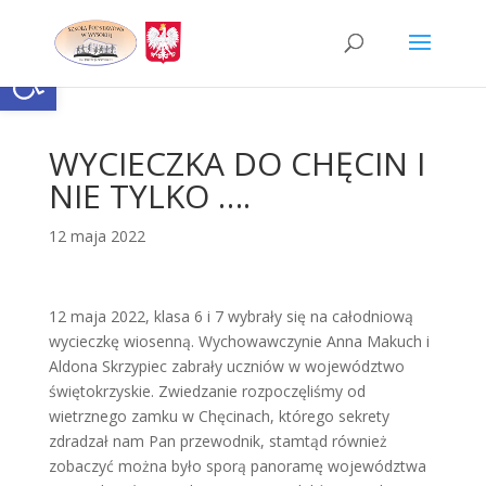
Skip
to
content
Otwórz pasek narzędzi
WYCIECZKA DO CHĘCIN I
NIE TYLKO ….
12 maja 2022
12 maja 2022, klasa 6 i 7 wybrały się na całodniową
wycieczkę wiosenną. Wychowawczynie Anna Makuch i
Aldona Skrzypiec zabrały uczniów w województwo
świętokrzyskie. Zwiedzanie rozpoczęliśmy od
wietrznego zamku w Chęcinach, którego sekrety
zdradzał nam Pan przewodnik, stamtąd również
zobaczyć można było sporą panoramę województwa