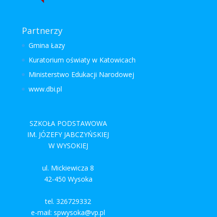
Partnerzy
Gmina Łazy
Kuratorium oświaty w Katowicach
Ministerstwo Edukacji Narodowej
www.dbi.pl
SZKOŁA PODSTAWOWA
IM. JÓZEFY JABCZYŃSKIEJ
W WYSOKIEJ
ul. Mickiewicza 8
42-450 Wysoka
tel. 326729332
e-mail: spwysoka@vp.pl