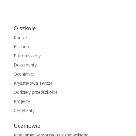
O szkole
Kontakt
Historia
Patron szkoły
Dokumenty
Ocenianie
Kryształowa Tarcza
Oddziały przedszkolne
Projekty
Certyfikaty
Uczniowie
Regulamin Samorządu Uczniowskiego