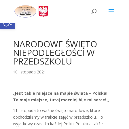
Skip
to
content
Otwórz pasek narzędzi
NARODOWE ŚWIĘTO
NIEPODLEGŁOŚCI W
PRZEDSZKOLU
10 listopada 2021
„
Jest takie miejsce na mapie świata – Polska!
To moje miejsce, tutaj mocniej bije mi serce!
„
11 listopada to ważne święto narodowe, które
obchodziliśmy w trakcie zajęć w przedszkolu. To
wyjątkowy czas dla każdej Polki i Polaka a także