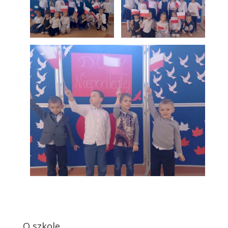
O szkole