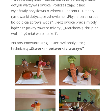
dotyku warzywa i owoce. Podczas zajęć dzieci
wyjaśniały przysłowia o zdrowiu i jedzeniu, układały
rymowanki dotyczące zdrowia np. „Piękna cera i uroda,
bo do picia zdrowa woda”, „Jedz owoce bracie młody,
będziesz piękny zawsze młody”, „Marchewkę chrup do
woli, abyś miał wzrok sokoli”.
Na posumowanie kręgu dzieci wykonały pracę
techniczną
„Stworki – potworki z warzyw”
.