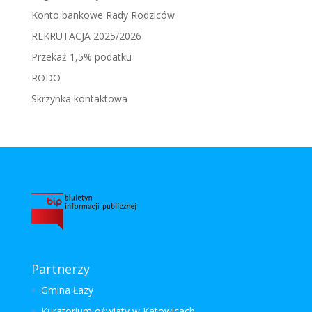
Konto bankowe Rady Rodziców
REKRUTACJA 2025/2026
Przekaż 1,5% podatku
RODO
Skrzynka kontaktowa
Partnerzy
Gmina Łazy
Kuratorium oświaty w Katowicach