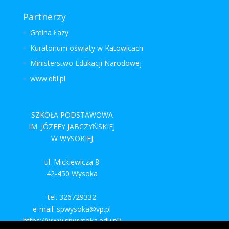
Partnerzy
Gmina Łazy
Kuratorium oświaty w Katowicach
Ministerstwo Edukacji Narodowej
www.dbi.pl
SZKOŁA PODSTAWOWA
IM. JÓZEFY JABCZYŃSKIEJ
W WYSOKIEJ
ul. Mickiewicza 8
42-450 Wysoka
tel. 326729332
e-mail: spwysoka@vp.pl
https://www.spwysoka.edu.pl/